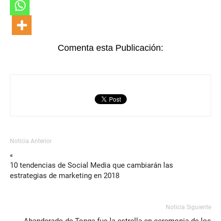
Comenta esta Publicación:
Noticia Anterior
«
10 tendencias de Social Media que cambiarán las
estrategias de marketing en 2018
Noticia Siguiente
Abanderado de Tonga fue la estrella en ceremonia de los