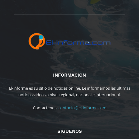
INFORMACION
El-informe es su sitio de noticias online. Le informamos las ultimas
noticias videos a nivel regional, nacional e internacional.
Contactenos:
contacto@el-informe.com
SIGUENOS