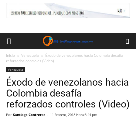
Inicio
Venezuela
Éxodo de venezolanos hacia Colombia desafía
reforzados controles (Video)
Venezuela
Éxodo de venezolanos hacia
Colombia desafía
reforzados controles (Video)
Por
Santiago Contreras
-
11 febrero, 2018 Hora:3:44 pm