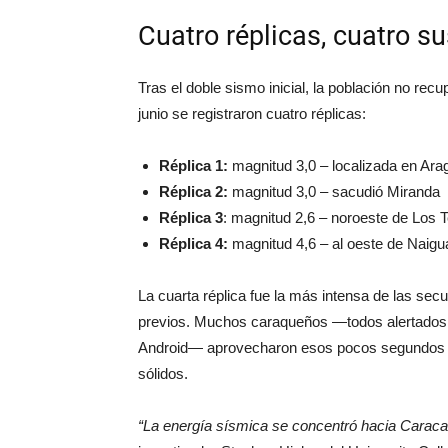
Cuatro réplicas, cuatro s
Tras el doble sismo inicial, la población no recu
junio se registraron cuatro réplicas:
Réplica 1:
magnitud 3,0 – localizada en Ara
Réplica 2:
magnitud 3,0 – sacudió Miranda
Réplica 3
: magnitud 2,6 – noroeste de Los 
Réplica 4:
magnitud 4,6 – al oeste de Naigu
La cuarta réplica fue la más intensa de las sec
previos. Muchos caraqueños —todos alertados 
Android— aprovecharon esos pocos segundos pa
sólidos.
“La energía sísmica se concentró hacia Caracas