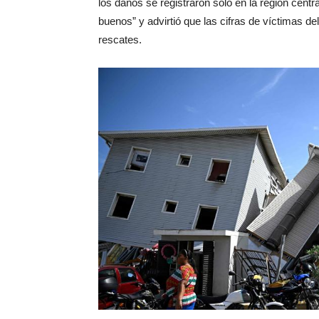
los daños se registraron solo en la región cent
buenos” y advirtió que las cifras de víctimas d
rescates.