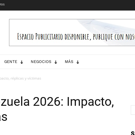
ros
GENTE
NEGOCIOS
MÁS
cto, réplicas y víctimas
zuela 2026: Impacto,
as
S