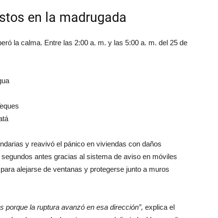
ustos en la madrugada
peró la calma. Entre las 2:00 a. m. y las 5:00 a. m. del 25 de
gua
Teques
atá
undarias y reavivó el pánico en viviendas con daños
segundos antes gracias al sistema de aviso en móviles
ra alejarse de ventanas y protegerse junto a muros
 porque la ruptura avanzó en esa dirección”,
explica el