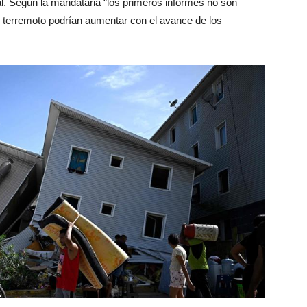
ral. Según la mandataria “los primeros informes no son
el terremoto podrían aumentar con el avance de los