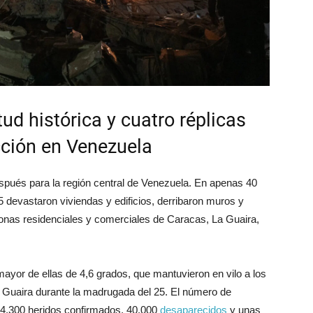
d histórica y cuatro réplicas
ción en Venezuela
espués para la región central de Venezuela. En apenas 40
 devastaron viviendas y edificios, derribaron muros y
zonas residenciales y comerciales de Caracas, La Guaira,
 mayor de ellas de 4,6 grados, que mantuvieron en vilo a los
a Guaira durante la madrugada del 25. El número de
 4.300 heridos confirmados, 40.000
desaparecidos
y unas