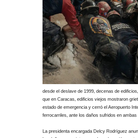
desde el deslave de 1999, decenas de edificios,
que en Caracas, edificios viejos mostraron grie
estado de emergencia y cerró el Aeropuerto Int
ferrocarriles, ante los daños sufridos en ambas 
La presidenta encargada Delcy Rodríguez anunc