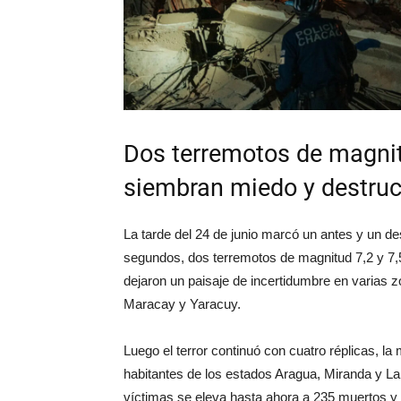
Dos terremotos de magnitu
siembran miedo y destruc
La tarde del 24 de junio marcó un antes y un d
segundos, dos terremotos de magnitud 7,2 y 7,5
dejaron un paisaje de incertidumbre en varias 
Maracay y Yaracuy.
Luego el terror continuó con cuatro réplicas, la
habitantes de los estados Aragua, Miranda y L
víctimas se eleva hasta ahora a 235 muertos y