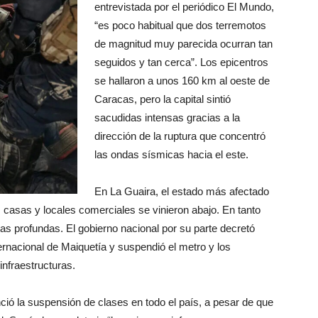
entrevistada por el periódico El Mundo,
“es poco habitual que dos terremotos
de magnitud muy parecida ocurran tan
seguidos y tan cerca”. Los epicentros
se hallaron a unos 160 km al oeste de
Caracas, pero la capital sintió
sacudidas intensas gracias a la
dirección de la ruptura que concentró
las ondas sísmicas hacia el este.
En La Guaira, el estado más afectado
 casas y locales comerciales se vinieron abajo. En tanto
tas profundas. El gobierno nacional por su parte decretó
ernacional de Maiquetía y suspendió el metro y los
infraestructuras.
ió la suspensión de clases en todo el país, a pesar de que