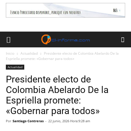
Inicio
Actualidad
Presidente electo de Colombia Abelardo De la
Espriella promete: «Gobernar para todos»
Actualidad
Presidente electo de
Colombia Abelardo De la
Espriella promete:
«Gobernar para todos»
Por
Santiago Contreras
-
22 junio, 2026 Hora:9:28 am