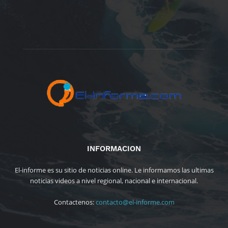
INFORMACION
El-informe es su sitio de noticias online. Le informamos las ultimas
noticias videos a nivel regional, nacional e internacional.
Contactenos:
contacto@el-informe.com