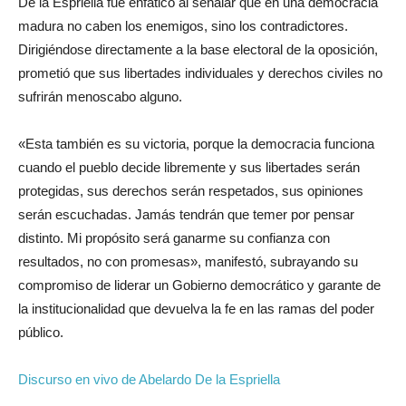
De la Espriella fue enfático al señalar que en una democracia
madura no caben los enemigos, sino los contradictores.
Dirigiéndose directamente a la base electoral de la oposición,
prometió que sus libertades individuales y derechos civiles no
sufrirán menoscabo alguno.
«Esta también es su victoria, porque la democracia funciona
cuando el pueblo decide libremente y sus libertades serán
protegidas, sus derechos serán respetados, sus opiniones
serán escuchadas. Jamás tendrán que temer por pensar
distinto. Mi propósito será ganarme su confianza con
resultados, no con promesas», manifestó, subrayando su
compromiso de liderar un Gobierno democrático y garante de
la institucionalidad que devuelva la fe en las ramas del poder
público.
Discurso en vivo de Abelardo De la Espriella