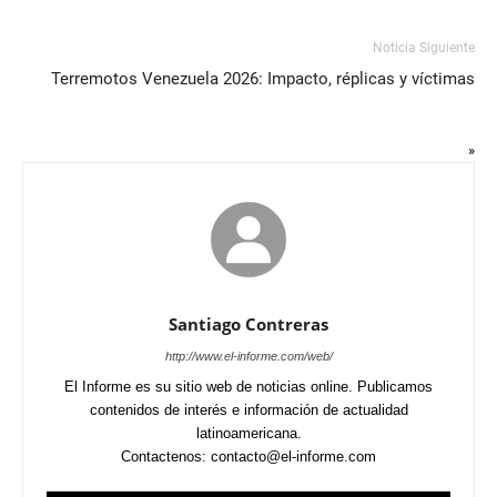
Noticia Siguiente
Terremotos Venezuela 2026: Impacto, réplicas y víctimas
»
Santiago Contreras
http://www.el-informe.com/web/
El Informe es su sitio web de noticias online. Publicamos
contenidos de interés e información de actualidad
latinoamericana.
Contactenos: contacto@el-informe.com