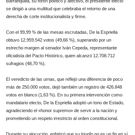
Barranquilla, su fortín político y afectivo, el presidente electo
se dirigió a una multitud que celebraba el retorno de una
derecha de corte institucionalista y firme.
Con el 99,99 % de las mesas escrutadas, De la Espriella
obtuvo 12.959.542 votos (49,66 %), superando por un
estrecho margen al senador Iván Cepeda, representante
oficialista del Pacto Histórico, quien alcanzó 12.708.712
sufragios (48,70 %).
El veredicto de las urnas, que reflejó una diferencia de poco
más de 250.000 votos, dejó también un registro de 426.848
votos en blanco (1,63 %). En su primera intervención como
mandatario electo, De la Espriella adoptó un tono de Estado,
agradeciendo el «honor supremo» de servir a la nación y
prometiendo un respeto irrestricto al orden constitucional.
Durante su alocución, enfatizó que su triunfo no es un fin en sí