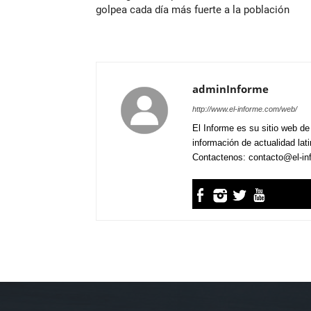
golpea cada día más fuerte a la población
adminInforme
http://www.el-informe.com/web/
El Informe es su sitio web de
información de actualidad lat
Contactenos: contacto@el-i