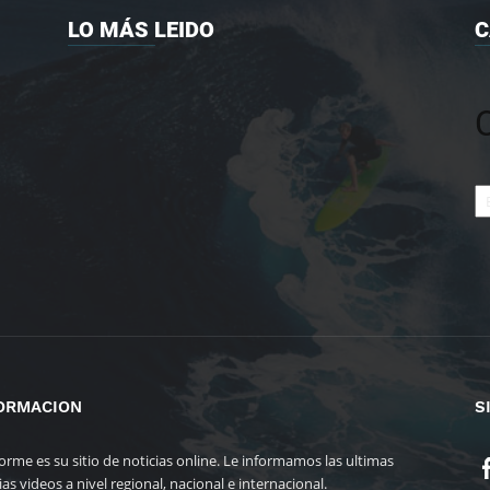
LO MÁS LEIDO
C
Ca
ORMACION
S
forme es su sitio de noticias online. Le informamos las ultimas
ias videos a nivel regional, nacional e internacional.