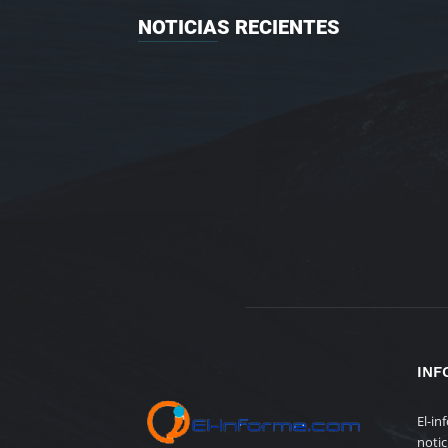
NOTICIAS RECIENTES
INF
El-in
notic