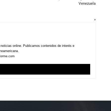
Venezuela
»
 noticias online. Publicamos contenidos de interés e
inoamericana.
nforme.com