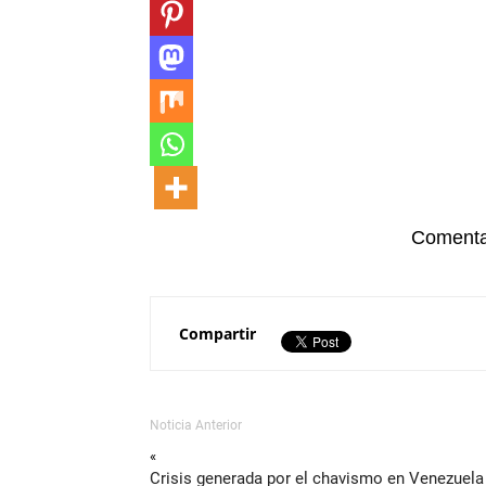
Comenta 
Compartir
Noticia Anterior
«
Crisis generada por el chavismo en Venezuela