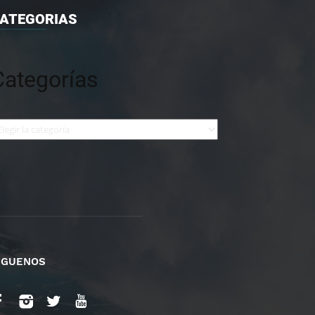
ATEGORIAS
Categorías
tegorías
IGUENOS