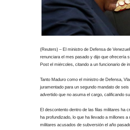
(Reuters) – El ministro de Defensa de Venezuela
renunciara el mes pasado y dijo que ofrecería s
Post el miércoles, citando a un funcionario de 
Tanto Maduro como el ministro de Defensa, Vla
juramentado para un segundo mandato de seis a
advertido que no asuma el cargo, calificando s
El descontento dentro de las filas militares h
ha profundizado, lo que ha llevado a millones a
militares acusados ​​de subversión el año pas