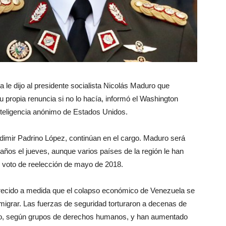
 le dijo al presidente socialista Nicolás Maduro que
u propia renuncia si no lo hacía, informó el Washington
inteligencia anónimo de Estados Unidos.
dimir Padrino López, continúan en el cargo. Maduro será
ños el jueves, aunque varios países de la región le han
u voto de reelección de mayo de 2018.
a crecido a medida que el colapso económico de Venezuela se
 migrar. Las fuerzas de seguridad torturaron a decenas de
ado, según grupos de derechos humanos, y han aumentado