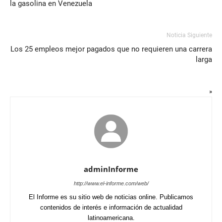
la gasolina en Venezuela
Noticia Siguiente
Los 25 empleos mejor pagados que no requieren una carrera
larga
»
adminInforme
http://www.el-informe.com/web/
El Informe es su sitio web de noticias online. Publicamos
contenidos de interés e información de actualidad
latinoamericana.