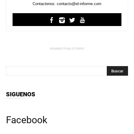
Contactenos: contacto@el-informe.com
BANNER PUBLICITARIO
SIGUENOS
Facebook