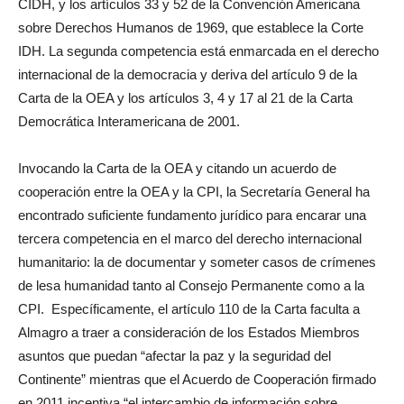
CIDH, y los artículos 33 y 52 de la Convención Americana
sobre Derechos Humanos de 1969, que establece la Corte
IDH. La segunda competencia está enmarcada en el derecho
internacional de la democracia y deriva del artículo 9 de la
Carta de la OEA y los artículos 3, 4 y 17 al 21 de la Carta
Democrática Interamericana de 2001.
Invocando la Carta de la OEA y citando un acuerdo de
cooperación entre la OEA y la CPI, la Secretaría General ha
encontrado suficiente fundamento jurídico para encarar una
tercera competencia en el marco del derecho internacional
humanitario: la de documentar y someter casos de crímenes
de lesa humanidad tanto al Consejo Permanente como a la
CPI. Específicamente, el artículo 110 de la Carta faculta a
Almagro a traer a consideración de los Estados Miembros
asuntos que puedan “afectar la paz y la seguridad del
Continente” mientras que el Acuerdo de Cooperación firmado
en 2011 incentiva “el intercambio de información sobre