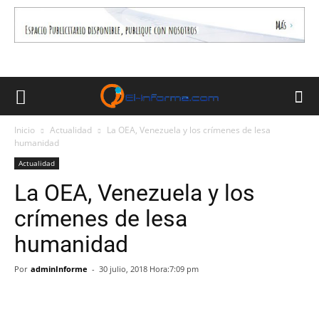
Inicio
Actualidad
La OEA, Venezuela y los crímenes de lesa
humanidad
Actualidad
La OEA, Venezuela y los
crímenes de lesa
humanidad
Por
adminInforme
-
30 julio, 2018 Hora:7:09 pm