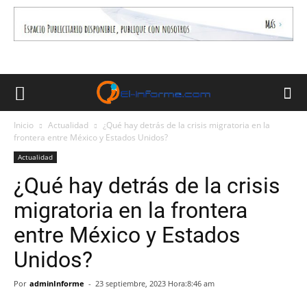
Inicio
Actualidad
¿Qué hay detrás de la crisis migratoria en la
frontera entre México y Estados Unidos?
Actualidad
¿Qué hay detrás de la crisis
migratoria en la frontera
entre México y Estados
Unidos?
Por
adminInforme
-
23 septiembre, 2023 Hora:8:46 am