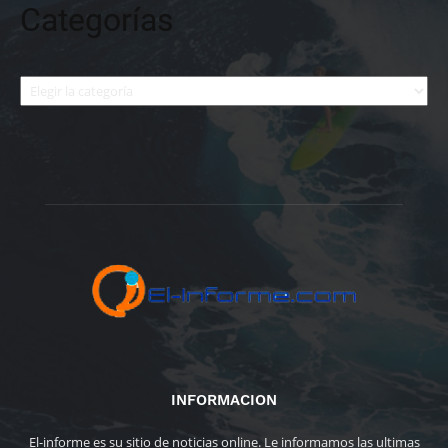
Categorías
Categorías
INFORMACION
El-informe es su sitio de noticias online. Le informamos las ultimas