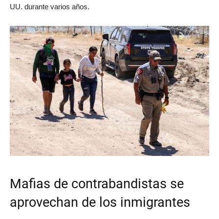
UU. durante varios años.
Mafias de contrabandistas se
aprovechan de los inmigrantes