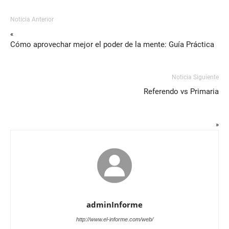
Noticia Anterior
«
Cómo aprovechar mejor el poder de la mente: Guía Práctica
Noticia Siguiente
Referendo vs Primaria
»
adminInforme
http://www.el-informe.com/web/