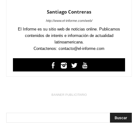
Santiago Contreras
http://www.el-informe.com/web/
El Informe es su sitio web de noticias online. Publicamos
contenidos de interés e información de actualidad
latinoamericana.
Contactenos: contacto@el-informe.com
BANNER PUBLICITARIO