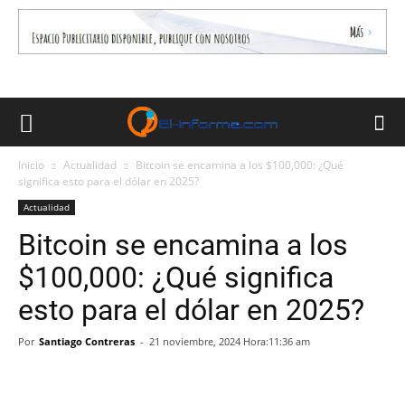
Inicio
Actualidad
Bitcoin se encamina a los $100,000: ¿Qué
significa esto para el dólar en 2025?
Actualidad
Bitcoin se encamina a los
$100,000: ¿Qué significa
esto para el dólar en 2025?
Por
Santiago Contreras
-
21 noviembre, 2024 Hora:11:36 am