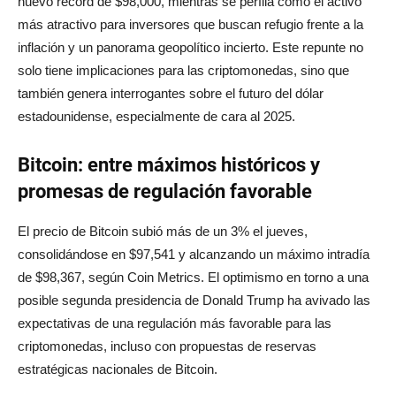
nuevo récord de $98,000, mientras se perfila como el activo
más atractivo para inversores que buscan refugio frente a la
inflación y un panorama geopolítico incierto. Este repunte no
solo tiene implicaciones para las criptomonedas, sino que
también genera interrogantes sobre el futuro del dólar
estadounidense, especialmente de cara al 2025.
Bitcoin: entre máximos históricos y
promesas de regulación favorable
El precio de Bitcoin subió más de un 3% el jueves,
consolidándose en $97,541 y alcanzando un máximo intradía
de $98,367, según Coin Metrics. El optimismo en torno a una
posible segunda presidencia de Donald Trump ha avivado las
expectativas de una regulación más favorable para las
criptomonedas, incluso con propuestas de reservas
estratégicas nacionales de Bitcoin.