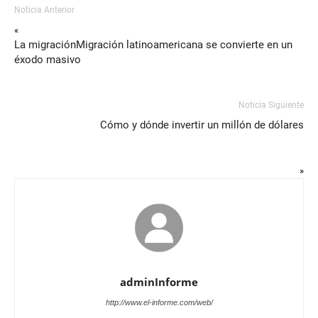
Noticia Anterior
«
La migraciónMigración latinoamericana se convierte en un
éxodo masivo
Noticia Siguiente
Cómo y dónde invertir un millón de dólares
»
adminInforme
http://www.el-informe.com/web/