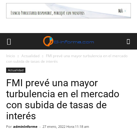
Inicio
Actualidad
FMI prevé una mayor turbulencia en el mercado
con subida de tasas de interés
Actualidad
FMI prevé una mayor
turbulencia en el mercado
con subida de tasas de
interés
Por
adminInforme
-
27 enero, 2022 Hora:11:18 am