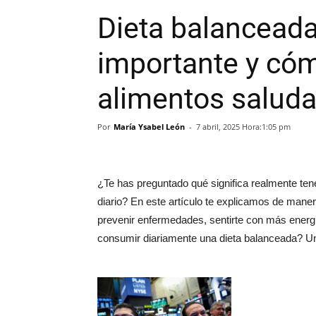
Dieta balanceada
importante y cóm
alimentos saluda
Por
María Ysabel León
-
7 abril, 2025 Hora:1:05 pm
¿Te has preguntado qué significa realmente ten
diario? En este artículo te explicamos de maner
prevenir enfermedades, sentirte con más energí
consumir diariamente una dieta balanceada? U