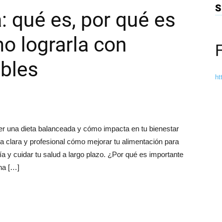
S
: qué es, por qué es
o lograrla con
bles
ht
er una dieta balanceada y cómo impacta en tu bienestar
a clara y profesional cómo mejorar tu alimentación para
a y cuidar tu salud a largo plazo. ¿Por qué es importante
na […]