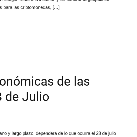
nes para las criptomonedas, […]
conómicas de las
 de Julio
no y largo plazo, dependerá de lo que ocurra el 28 de julio