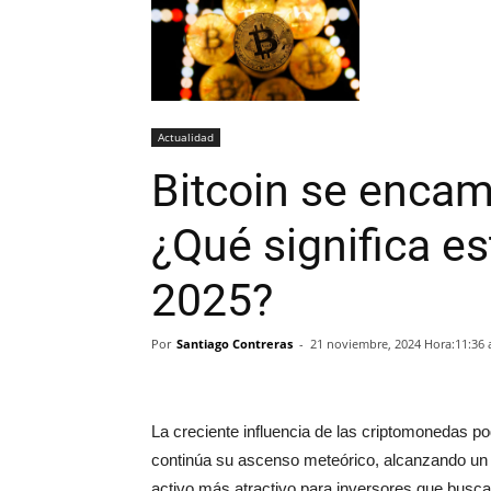
Actualidad
Bitcoin se encam
¿Qué significa es
2025?
Por
Santiago Contreras
-
21 noviembre, 2024 Hora:11:36
La creciente influencia de las criptomonedas po
continúa su ascenso meteórico, alcanzando un 
activo más atractivo para inversores que buscan