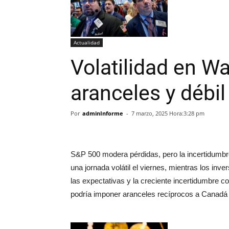
Actualidad
Volatilidad en Wa
aranceles y débil
Por
adminInforme
-
7 marzo, 2025 Hora:3:28 pm
S&P 500 modera pérdidas, pero la incertidumbr
una jornada volátil el viernes, mientras los in
las expectativas y la creciente incertidumbre c
podría imponer aranceles recíprocos a Canadá 