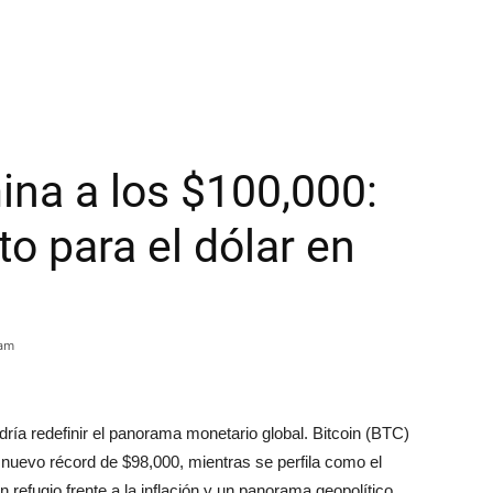
ina a los $100,000:
to para el dólar en
 am
dría redefinir el panorama monetario global. Bitcoin (BTC)
nuevo récord de $98,000, mientras se perfila como el
 refugio frente a la inflación y un panorama geopolítico