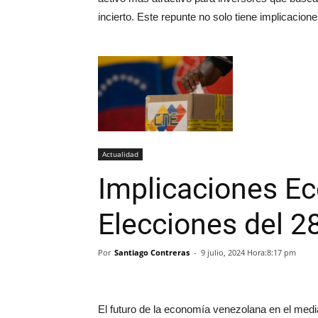
incierto. Este repunte no solo tiene implicacio
Actualidad
Implicaciones E
Elecciones del 28
Por
Santiago Contreras
-
9 julio, 2024 Hora:8:17 pm
El futuro de la economía venezolana en el media