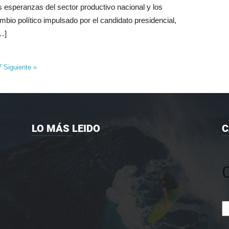
s esperanzas del sector productivo nacional y los
mbio político impulsado por el candidato presidencial,
…]
7
Siguiente »
LO MÁS LEIDO
C
Ca