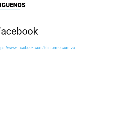
IGUENOS
Facebook
tps://www.facebook.com/Elinforme.com.ve