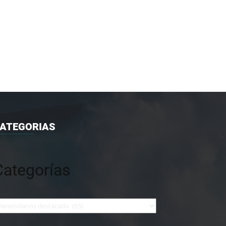
ATEGORIAS
Categorías
tegorías