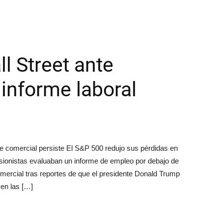
ll Street ante
 informe laboral
e comercial persiste El S&P 500 redujo sus pérdidas en
versionistas evaluaban un informe de empleo por debajo de
omercial tras reportes de que el presidente Donald Trump
en las […]