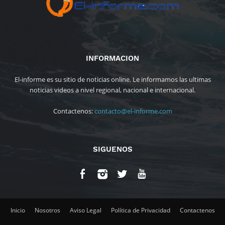
INFORMACION
El-informe es su sitio de noticias online. Le informamos las ultimas
noticias videos a nivel regional, nacional e internacional.
Contactenos:
contacto@el-informe.com
SIGUENOS
Inicio
Nosotros
Aviso Legal
Política de Privacidad
Contactenos