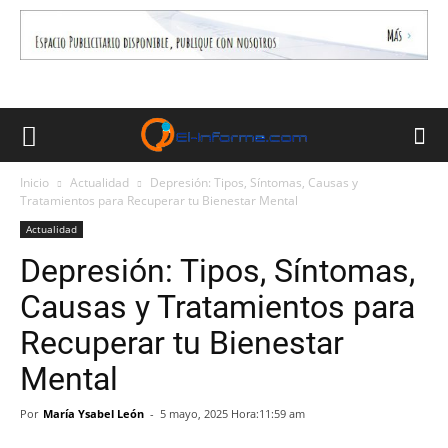
Inicio
Actualidad
Depresión: Tipos, Síntomas, Causas y
Tratamientos para Recuperar tu Bienestar Mental
Actualidad
Depresión: Tipos, Síntomas,
Causas y Tratamientos para
Recuperar tu Bienestar
Mental
Por
María Ysabel León
-
5 mayo, 2025 Hora:11:59 am