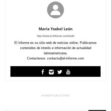
María Ysabel León
http://www.el-informe.com/web/
El Informe es su sitio web de noticias online. Publicamos
contenidos de interés e información de actualidad
latinoamericana.
Contactenos: contacto@el-informe.com
BANNER PUBLICITARIO