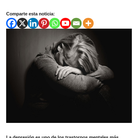
Comparte esta noticia:
La depresión es uno de los trastornos mentales más