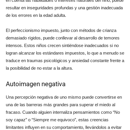
en cuenta las habilidades o intereses naturales del niño, puede
resultar en inseguridades profundas y una gestión inadecuada
de los errores en la edad adulta.
El perfeccionismo impuesto, junto con métodos de crianza
demasiado rígidos, puede conllevar al desarrollo de temores
intensos. Estos niños crecen sintiéndose inadecuados si no
logran alcanzar los estándares impuestos, lo que a menudo se
traduce en traumas psicológicos y ansiedad constante frente a
la posibilidad de no estar a la altura.
Autoimagen negativa
Una percepción negativa de uno mismo puede convertirse en
una de las barreras más grandes para superar el miedo al
fracaso. Cuando alguien internaliza pensamientos como “No
soy capaz” o “Siempre me equivoco”, estas creencias
limitantes influyen en su comportamiento, llevándolos a evitar