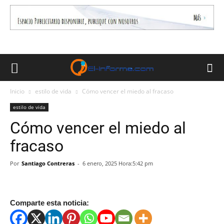
Inicio
estilo de vida
Cómo vencer el miedo al fracaso
estilo de vida
Cómo vencer el miedo al
fracaso
Por
Santiago Contreras
-
6 enero, 2025 Hora:5:42 pm
Comparte esta noticia: