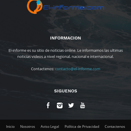
INFORMACION
El-informe es su sitio de noticias online. Le informamos las ultimas
noticias videos a nivel regional, nacional e internacional.
Contactenos:
contacto@el-informe.com
SIGUENOS
Inicio
Nosotros
Aviso Legal
Política de Privacidad
Contactenos