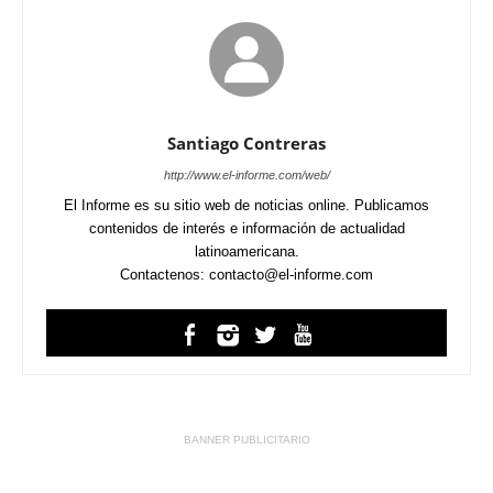
Santiago Contreras
http://www.el-informe.com/web/
El Informe es su sitio web de noticias online. Publicamos
contenidos de interés e información de actualidad
latinoamericana.
Contactenos: contacto@el-informe.com
BANNER PUBLICITARIO