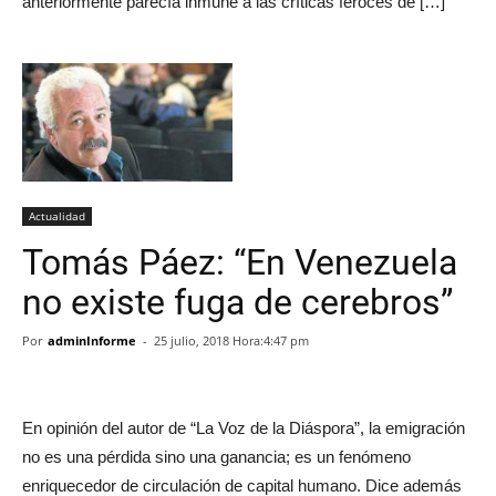
anteriormente parecía inmune a las críticas feroces de […]
Actualidad
Tomás Páez: “En Venezuela
no existe fuga de cerebros”
Por
adminInforme
-
25 julio, 2018 Hora:4:47 pm
En opinión del autor de “La Voz de la Diáspora”, la emigración
no es una pérdida sino una ganancia; es un fenómeno
enriquecedor de circulación de capital humano. Dice además