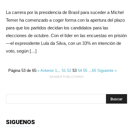
La carrera por la presidencia de Brasil para suceder a Michel
Temer ha comenzado a coger forma con la apertura del plazo
para que los partidos decidan los candidatos para las
elecciones de octubre. Con el líder en las encuestas en prisión
—el expresidente Lula da Silva, con un 33% en intención de
voto, según […]
Página 53 de 65:
« Anterior
1
...
51
52
53
54
55
...
65
Siguiente »
BANNER PUBLICITARIO
SIGUENOS