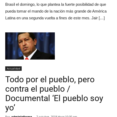
Brasil el domingo, lo que plantea la fuerte posibilidad de que
pueda tomar el mando de la nación más grande de América
Latina en una segunda vuelta a fines de este mes. Jair […]
Actualidad
Todo por el pueblo, pero
contra el pueblo /
Documental ‘El pueblo soy
yo’
Por
adminInforme
-
7 octubre, 2018 Hora:10:30 am