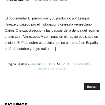
El documental ‘El pueblo soy yo’, producido por Enrique
Krauze y dirigido por el historiador y cineasta venezolano
Carlos Oteyza, disecciona las causas de la deriva del régimen
chavista en Venezuela. A continuación el trabajo publicado en
el diario El País sobre esta cinta que se estrenará en España
el 11 de octubre y cuyo trailer […]
Página 51 de 65:
« Anterior
1
...
49
50
51
52
53
...
65
Siguiente »
BANNER PUBLICITARIO
SIGUENOS