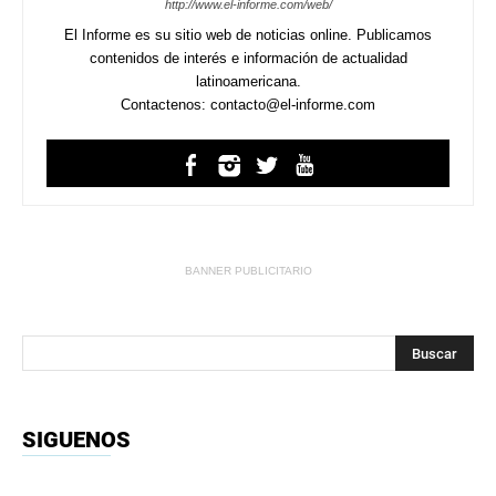
http://www.el-informe.com/web/
El Informe es su sitio web de noticias online. Publicamos
contenidos de interés e información de actualidad
latinoamericana.
Contactenos: contacto@el-informe.com
BANNER PUBLICITARIO
SIGUENOS