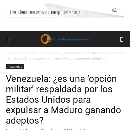
Inicio
Actualidad
Venezuela: ¿es una ‘opción militar’ respaldada por
los Estados Unidos para expulsar a Maduro ganando adeptos?
Actualidad
Venezuela: ¿es una ‘opción
militar’ respaldada por los
Estados Unidos para
expulsar a Maduro ganando
adeptos?