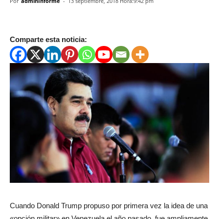
Por
adminInforme
-
13 septiembre, 2018 Hora:9:42 pm
Comparte esta noticia:
Cuando Donald Trump propuso por primera vez la idea de una
«opción militar» en Venezuela el año pasado, fue ampliamente