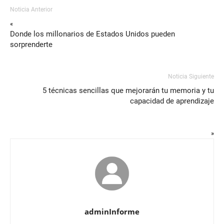
Noticia Anterior
«
Donde los millonarios de Estados Unidos pueden
sorprenderte
Noticia Siguiente
5 técnicas sencillas que mejorarán tu memoria y tu
capacidad de aprendizaje
»
adminInforme