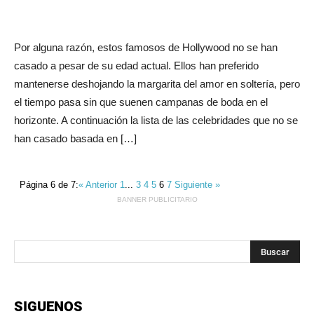
Ρor alguna razón, estos famosos de Hollywood no se han
casado a pesar de su edad actual. Ellos han preferido
mantenerse deshojando la margarita del amor en soltería, pero
el tiempo pasa sin que suenen campanas de boda en el
horizonte. A continuación la lista de las celebridades que no se
han casado basada en […]
Página 6 de 7:
« Anterior
1
...
3
4
5
6
7
Siguiente »
BANNER PUBLICITARIO
SIGUENOS