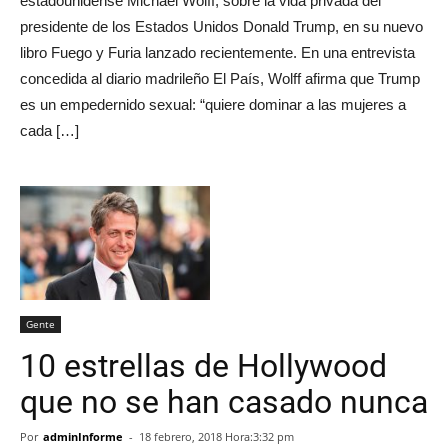
estadounidense Michael Wolff, sobre la vida privada del
presidente de los Estados Unidos Donald Trump, en su nuevo
libro Fuego y Furia lanzado recientemente. En una entrevista
concedida al diario madrileño El País, Wolff afirma que Trump
es un empedernido sexual: “quiere dominar a las mujeres a
cada […]
Gente
10 estrellas de Hollywood
que no se han casado nunca
Por
adminInforme
-
18 febrero, 2018 Hora:3:32 pm