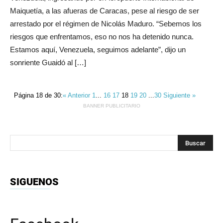
Maiquetía, a las afueras de Caracas, pese al riesgo de ser
arrestado por el régimen de Nicolás Maduro. “Sebemos los
riesgos que enfrentamos, eso no nos ha detenido nunca.
Estamos aquí, Venezuela, seguimos adelante”, dijo un
sonriente Guaidó al […]
Página 18 de 30:
« Anterior
1
...
16
17
18
19
20
...
30
Siguiente »
BANNER PUBLICITARIO
SIGUENOS