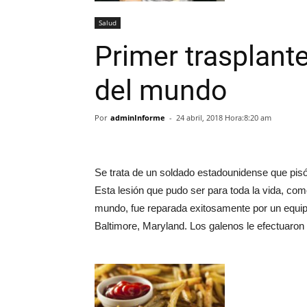
Salud
Primer trasplant
del mundo
Por
adminInforme
-
24 abril, 2018 Hora:8:20 am
Se trata de un soldado estadounidense que pisó
Esta lesión que pudo ser para toda la vida, c
mundo, fue reparada exitosamente por un equip
Baltimore, Maryland. Los galenos le efectuaron