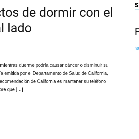
S
ctos de dormir con el
l lado
ht
 mientras duerme podría causar cáncer o disminuir su
 emitida por el Departamento de Salud de California,
 recomendación de California es mantener su teléfono
mpre que […]