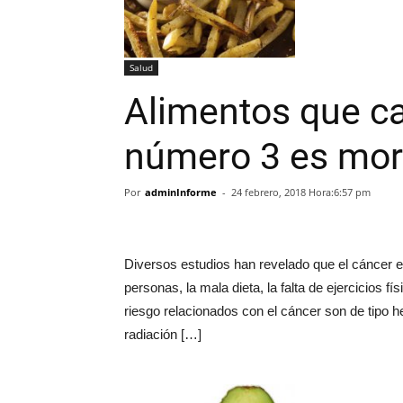
Salud
Alimentos que ca
número 3 es mor
Por
adminInforme
-
24 febrero, 2018 Hora:6:57 pm
Diversos estudios han revelado que el cáncer es
personas, la mala dieta, la falta de ejercicios f
riesgo relacionados con el cáncer son de tipo her
radiación […]