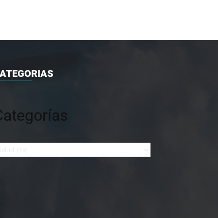
ATEGORIAS
Categorías
tegorías