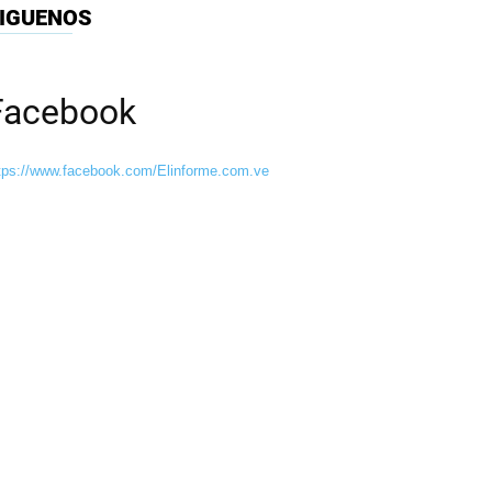
IGUENOS
Facebook
tps://www.facebook.com/Elinforme.com.ve