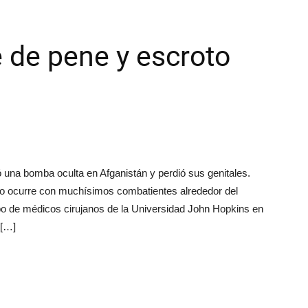
e de pene y escroto
 una bomba oculta en Afganistán y perdió sus genitales.
omo ocurre con muchísimos combatientes alrededor del
o de médicos cirujanos de la Universidad John Hopkins en
 […]