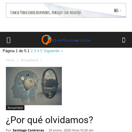
Página 1 de 5:
1
2
3
4
5
Siguiente »
Inicio
Actualidad
Actualidad
¿Por qué olvidamos?
Por
Santiago Contreras
-
29 enero, 2026 Hora:10:26 am