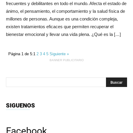
frecuentes y debilitantes en todo el mundo. Afecta el estado de
ánimo, el pensamiento, el comportamiento y la salud física de
millones de personas. Aunque es una condición compleja,
existen tratamientos eficaces que permiten recuperar el
bienestar emocional y llevar una vida plena. ¿Qué es la […]
Página 1 de 5:
1
2
3
4
5
Siguiente »
BANNER PUBLICITARIO
SIGUENOS
Facebook