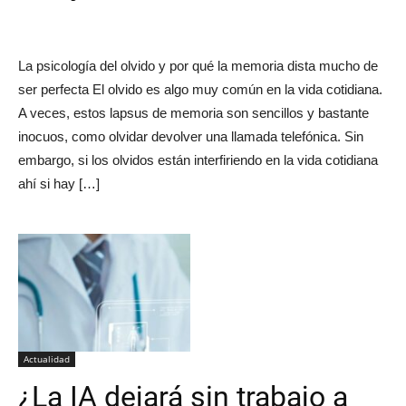
La psicología del olvido y por qué la memoria dista mucho de
ser perfecta El olvido es algo muy común en la vida cotidiana.
A veces, estos lapsus de memoria son sencillos y bastante
inocuos, como olvidar devolver una llamada telefónica. Sin
embargo, si los olvidos están interfiriendo en la vida cotidiana
ahí si hay […]
Actualidad
¿La IA dejará sin trabajo a