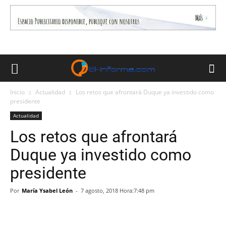
Inicio
Actualidad
Los retos que afrontará Duque ya investido como
presidente
Actualidad
Los retos que afrontará
Duque ya investido como
presidente
Por
María Ysabel León
-
7 agosto, 2018 Hora:7:48 pm