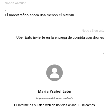
Noticia Anterior
«
El narcotráfico ahora usa menos el bitcoin
Noticia Siguiente
Uber Eats invierte en la entrega de comida con drones
»
María Ysabel León
http://www.el-informe.com/web/
El Informe es su sitio web de noticias online. Publicamos