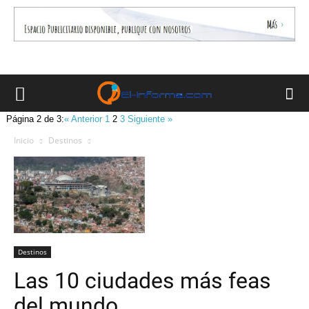
Página 2 de 3:
« Anterior
1
2
3
Siguiente »
Inicio
Destinos
Destinos
Las 10 ciudades más feas
del mundo