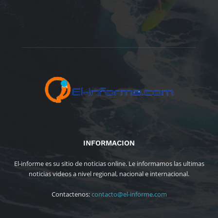
INFORMACION
El-informe es su sitio de noticias online. Le informamos las ultimas
noticias videos a nivel regional, nacional e internacional.
Contactenos:
contacto@el-informe.com