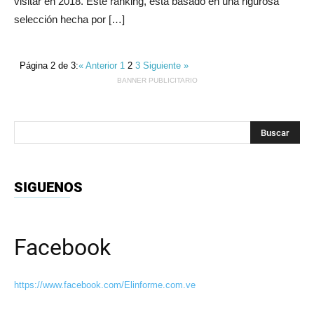
visitar en 2018. Este ranking, está basado en una rigurosa
selección hecha por […]
Página 2 de 3:
« Anterior
1
2
3
Siguiente »
BANNER PUBLICITARIO
SIGUENOS
Facebook
https://www.facebook.com/Elinforme.com.ve