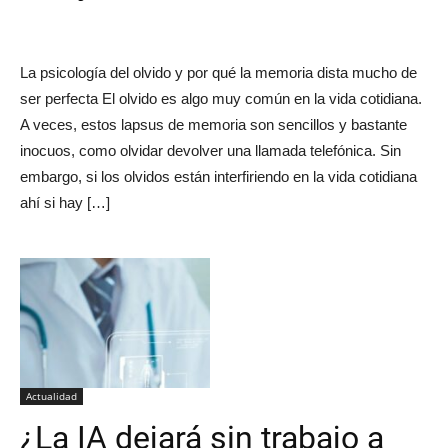
La psicología del olvido y por qué la memoria dista mucho de
ser perfecta El olvido es algo muy común en la vida cotidiana.
A veces, estos lapsus de memoria son sencillos y bastante
inocuos, como olvidar devolver una llamada telefónica. Sin
embargo, si los olvidos están interfiriendo en la vida cotidiana
ahí si hay […]
Actualidad
¿La IA dejará sin trabajo a