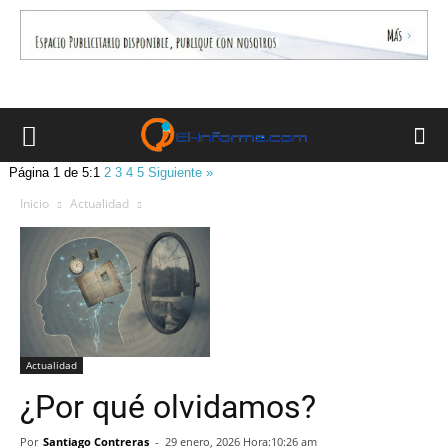
Página 1 de 5:
1
2
3
4
5
Siguiente »
Inicio
Actualidad
Actualidad
¿Por qué olvidamos?
Por
Santiago Contreras
-
29 enero, 2026 Hora:10:26 am