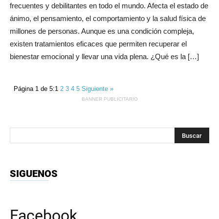
frecuentes y debilitantes en todo el mundo. Afecta el estado de
ánimo, el pensamiento, el comportamiento y la salud física de
millones de personas. Aunque es una condición compleja,
existen tratamientos eficaces que permiten recuperar el
bienestar emocional y llevar una vida plena. ¿Qué es la […]
Página 1 de 5:
1
2
3
4
5
Siguiente »
BANNER PUBLICITARIO
SIGUENOS
Facebook