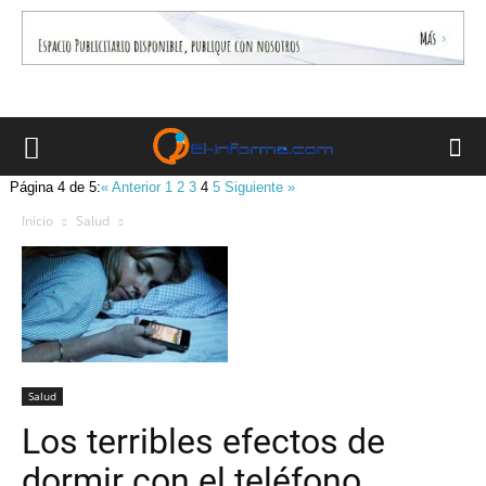
Página 4 de 5:
« Anterior
1
2
3
4
5
Siguiente »
Inicio
Salud
Salud
Los terribles efectos de
dormir con el teléfono