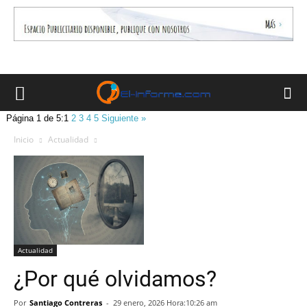
Página 1 de 5:
1
2
3
4
5
Siguiente »
Inicio
Actualidad
Actualidad
¿Por qué olvidamos?
Por
Santiago Contreras
-
29 enero, 2026 Hora:10:26 am