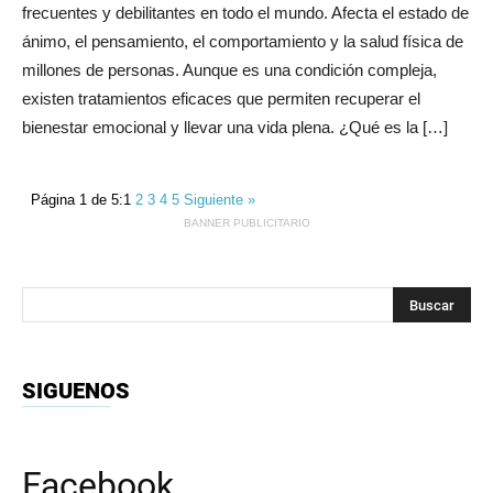
frecuentes y debilitantes en todo el mundo. Afecta el estado de
ánimo, el pensamiento, el comportamiento y la salud física de
millones de personas. Aunque es una condición compleja,
existen tratamientos eficaces que permiten recuperar el
bienestar emocional y llevar una vida plena. ¿Qué es la […]
Página 1 de 5:
1
2
3
4
5
Siguiente »
BANNER PUBLICITARIO
SIGUENOS
Facebook