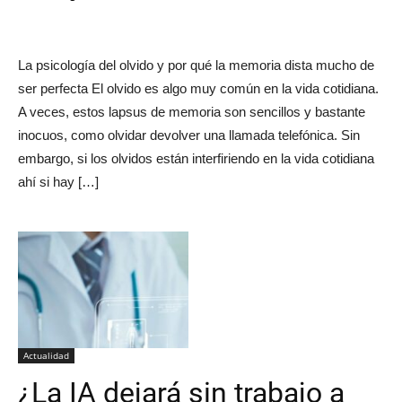
La psicología del olvido y por qué la memoria dista mucho de
ser perfecta El olvido es algo muy común en la vida cotidiana.
A veces, estos lapsus de memoria son sencillos y bastante
inocuos, como olvidar devolver una llamada telefónica. Sin
embargo, si los olvidos están interfiriendo en la vida cotidiana
ahí si hay […]
Actualidad
¿La IA dejará sin trabajo a