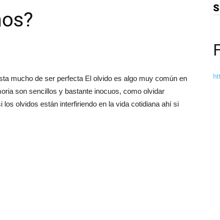
S
mos?
ht
dista mucho de ser perfecta El olvido es algo muy común en
oria son sencillos y bastante inocuos, como olvidar
los olvidos están interfiriendo en la vida cotidiana ahí si