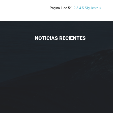
Página 1 de 5:
1
2
3
4
5
Siguiente »
NOTICIAS RECIENTES