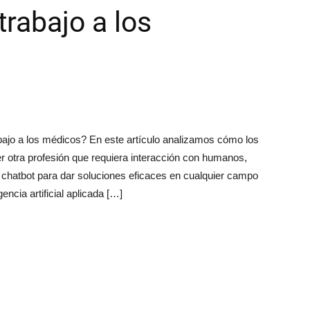
trabajo a los
 trabajo a los médicos? En este artículo analizamos cómo los
er otra profesión que requiera interacción con humanos,
hatbot para dar soluciones eficaces en cualquier campo
encia artificial aplicada […]