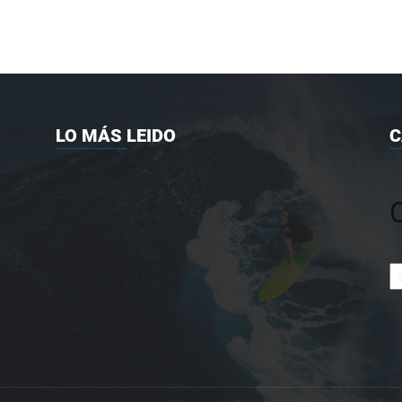
LO MÁS LEIDO
C
Ca