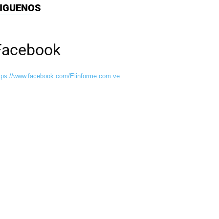
IGUENOS
Facebook
tps://www.facebook.com/Elinforme.com.ve