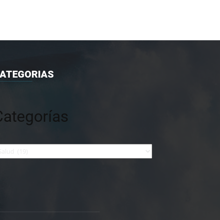
ATEGORIAS
Categorías
tegorías