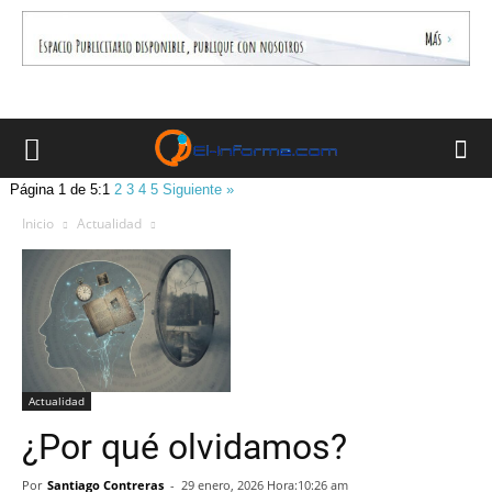
Página 1 de 5:
1
2
3
4
5
Siguiente »
Inicio
Actualidad
Actualidad
¿Por qué olvidamos?
Por
Santiago Contreras
-
29 enero, 2026 Hora:10:26 am