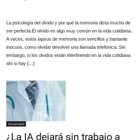
La psicología del olvido y por qué la memoria dista mucho de
ser perfecta El olvido es algo muy común en la vida cotidiana.
A veces, estos lapsus de memoria son sencillos y bastante
inocuos, como olvidar devolver una llamada telefónica. Sin
embargo, si los olvidos están interfiriendo en la vida cotidiana
ahí si hay […]
Actualidad
¿La IA dejará sin trabajo a