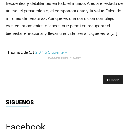
frecuentes y debilitantes en todo el mundo. Afecta el estado de
ánimo, el pensamiento, el comportamiento y la salud física de
millones de personas. Aunque es una condición compleja,
existen tratamientos eficaces que permiten recuperar el
bienestar emocional y llevar una vida plena. ¿Qué es la […]
Página 1 de 5:
1
2
3
4
5
Siguiente »
BANNER PUBLICITARIO
SIGUENOS
Facebook