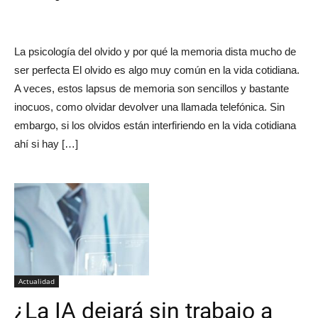
La psicología del olvido y por qué la memoria dista mucho de
ser perfecta El olvido es algo muy común en la vida cotidiana.
A veces, estos lapsus de memoria son sencillos y bastante
inocuos, como olvidar devolver una llamada telefónica. Sin
embargo, si los olvidos están interfiriendo en la vida cotidiana
ahí si hay […]
Actualidad
¿La IA dejará sin trabajo a