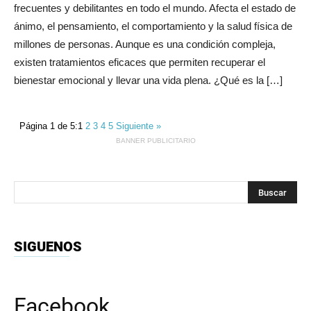
frecuentes y debilitantes en todo el mundo. Afecta el estado de
ánimo, el pensamiento, el comportamiento y la salud física de
millones de personas. Aunque es una condición compleja,
existen tratamientos eficaces que permiten recuperar el
bienestar emocional y llevar una vida plena. ¿Qué es la […]
Página 1 de 5:
1
2
3
4
5
Siguiente »
BANNER PUBLICITARIO
SIGUENOS
Facebook