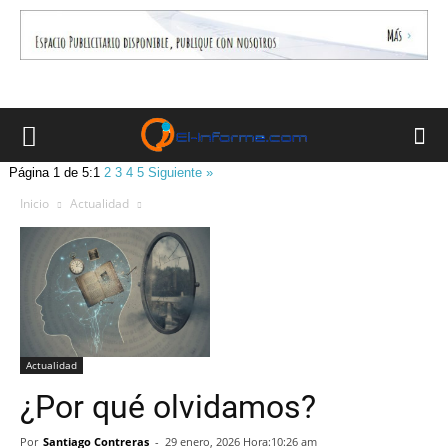
Página 1 de 5:
1
2
3
4
5
Siguiente »
Inicio
Actualidad
Actualidad
¿Por qué olvidamos?
Por
Santiago Contreras
-
29 enero, 2026 Hora:10:26 am