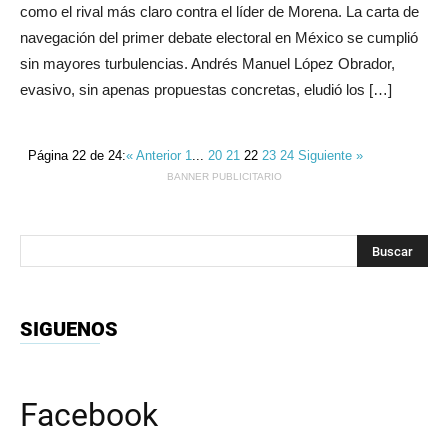
como el rival más claro contra el líder de Morena. La carta de
navegación del primer debate electoral en México se cumplió
sin mayores turbulencias. Andrés Manuel López Obrador,
evasivo, sin apenas propuestas concretas, eludió los […]
Página 22 de 24:
« Anterior
1
...
20
21
22
23
24
Siguiente »
BANNER PUBLICITARIO
SIGUENOS
Facebook