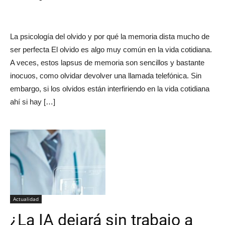
La psicología del olvido y por qué la memoria dista mucho de
ser perfecta El olvido es algo muy común en la vida cotidiana.
A veces, estos lapsus de memoria son sencillos y bastante
inocuos, como olvidar devolver una llamada telefónica. Sin
embargo, si los olvidos están interfiriendo en la vida cotidiana
ahí si hay […]
Actualidad
¿La IA dejará sin trabajo a