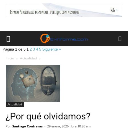
Página 1 de 5:
1
2
3
4
5
Siguiente »
Inicio
Actualidad
Actualidad
¿Por qué olvidamos?
Por
Santiago Contreras
-
29 enero, 2026 Hora:10:26 am