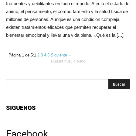
frecuentes y debilitantes en todo el mundo. Afecta el estado de
ánimo, el pensamiento, el comportamiento y la salud física de
millones de personas. Aunque es una condición compleja,
existen tratamientos eficaces que permiten recuperar el
bienestar emocional y llevar una vida plena. ¿Qué es la […]
Página 1 de 5:
1
2
3
4
5
Siguiente »
BANNER PUBLICITARIO
SIGUENOS
Facebook