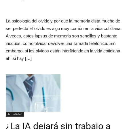
La psicología del olvido y por qué la memoria dista mucho de
ser perfecta El olvido es algo muy común en la vida cotidiana.
A veces, estos lapsus de memoria son sencillos y bastante
inocuos, como olvidar devolver una llamada telefónica. Sin
embargo, si los olvidos están interfiriendo en la vida cotidiana
ahí si hay […]
Actualidad
¿La IA dejará sin trabajo a