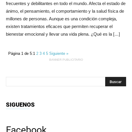
frecuentes y debilitantes en todo el mundo. Afecta el estado de
ánimo, el pensamiento, el comportamiento y la salud física de
millones de personas. Aunque es una condición compleja,
existen tratamientos eficaces que permiten recuperar el
bienestar emocional y llevar una vida plena. ¿Qué es la […]
Página 1 de 5:
1
2
3
4
5
Siguiente »
BANNER PUBLICITARIO
SIGUENOS
Facebook