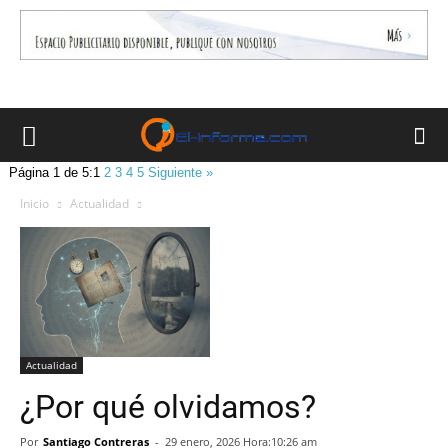
Página 1 de 5:
1
2
3
4
5
Siguiente »
Inicio
Actualidad
Actualidad
¿Por qué olvidamos?
Por
Santiago Contreras
-
29 enero, 2026 Hora:10:26 am