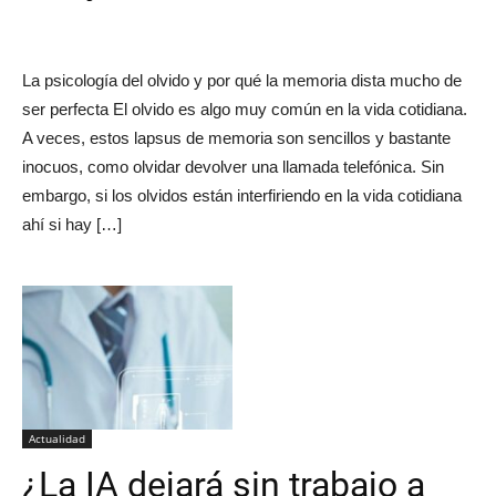
La psicología del olvido y por qué la memoria dista mucho de
ser perfecta El olvido es algo muy común en la vida cotidiana.
A veces, estos lapsus de memoria son sencillos y bastante
inocuos, como olvidar devolver una llamada telefónica. Sin
embargo, si los olvidos están interfiriendo en la vida cotidiana
ahí si hay […]
Actualidad
¿La IA dejará sin trabajo a