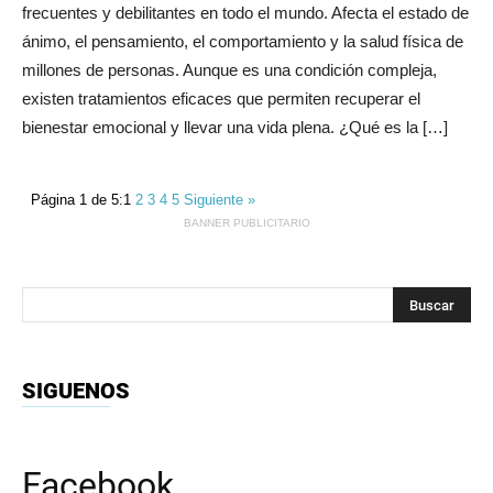
frecuentes y debilitantes en todo el mundo. Afecta el estado de
ánimo, el pensamiento, el comportamiento y la salud física de
millones de personas. Aunque es una condición compleja,
existen tratamientos eficaces que permiten recuperar el
bienestar emocional y llevar una vida plena. ¿Qué es la […]
Página 1 de 5:
1
2
3
4
5
Siguiente »
BANNER PUBLICITARIO
SIGUENOS
Facebook