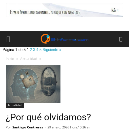
Página 1 de 5:
1
2
3
4
5
Siguiente »
Inicio
Actualidad
Actualidad
¿Por qué olvidamos?
Por
Santiago Contreras
-
29 enero, 2026 Hora:10:26 am