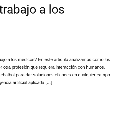
trabajo a los
 trabajo a los médicos? En este artículo analizamos cómo los
er otra profesión que requiera interacción con humanos,
hatbot para dar soluciones eficaces en cualquier campo
encia artificial aplicada […]