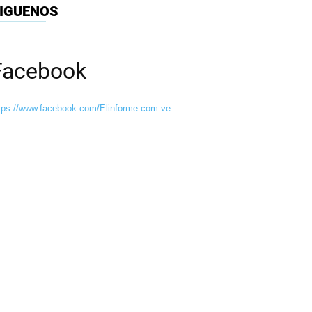
IGUENOS
Facebook
tps://www.facebook.com/Elinforme.com.ve