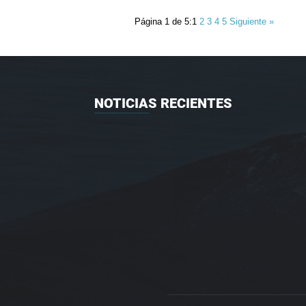
Página 1 de 5:
1
2
3
4
5
Siguiente »
NOTICIAS RECIENTES