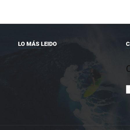
LO MÁS LEIDO
C
Ca