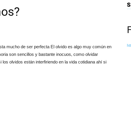
S
mos?
ht
dista mucho de ser perfecta El olvido es algo muy común en
oria son sencillos y bastante inocuos, como olvidar
los olvidos están interfiriendo en la vida cotidiana ahí si