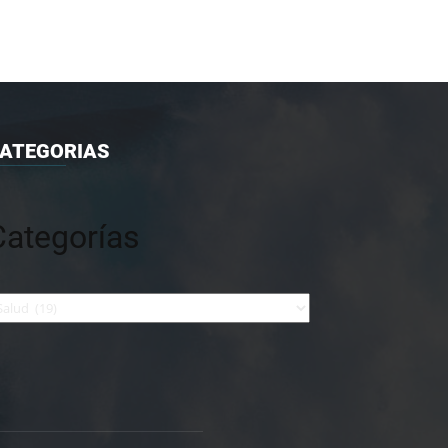
ATEGORIAS
Categorías
tegorías