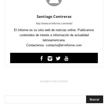
Santiago Contreras
http://www.el-informe.com/web/
El Informe es su sitio web de noticias online. Publicamos
contenidos de interés e información de actualidad
latinoamericana.
Contactenos: contacto@el-informe.com
BANNER PUBLICITARIO