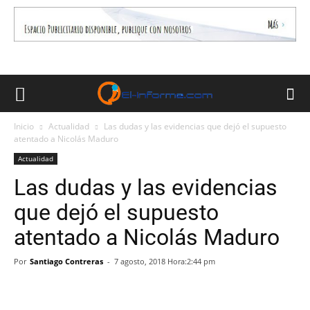
Inicio
Actualidad
Las dudas y las evidencias que dejó el supuesto
atentado a Nicolás Maduro
Actualidad
Las dudas y las evidencias
que dejó el supuesto
atentado a Nicolás Maduro
Por
Santiago Contreras
-
7 agosto, 2018 Hora:2:44 pm