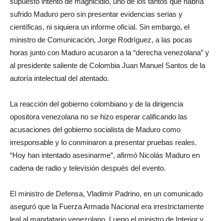
supuesto intento de magnicidio, uno de los tantos que habría
sufrido Maduro pero sin presentar evidencias serias y
científicas, ni siquiera un informe oficial. Sin embargo, el
ministro de Comunicación, Jorge Rodríguez, a las pocas
horas junto con Maduro acusaron a la “derecha venezolana” y
al presidente saliente de Colombia Juan Manuel Santos de la
autoría intelectual del atentado.
La reacción del gobierno colombiano y de la dirigencia
opositora venezolana no se hizo esperar calificando las
acusaciones del gobierno socialista de Maduro como
irresponsable y lo conminaron a presentar pruebas reales.
“Hoy han intentado asesinarme”, afirmó Nicolás Maduro en
cadena de radio y televisión después del evento.
El ministro de Defensa, Vladimir Padrino, en un comunicado
aseguró que la Fuerza Armada Nacional era irrestrictamente
leal al mandatario venezolano. Luego el ministro de Interior y