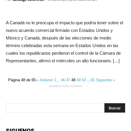
A Canadá no le preocupa el impacto que podría tener sobre el
nuevo acuerdo comercial firmado con Estados Unidos y
México y Canadá, después de las elecciones de medio
término celebradas esta semana en Estados Unidos en las
cuales los republicanos perdieron el control de la Cámara de
Representantes, afirmó el miércoles un alto funcionario. […]
Página 48 de 65:
« Anterior
1
...
46
47
48
49
50
...
65
Siguiente »
BANNER PUBLICITARIO
SIGUENOS