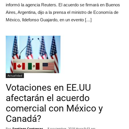
informó la agencia Reuters. El acuerdo se firmará en Buenos
Aires, Argentina, dijo a la prensa el ministro de Economía de
México, Ildefonso Guajardo, en un evento […]
Actualidad
Votaciones en EE.UU
afectarán el acuerdo
comercial con México y
Canadá?
Por
Santiago Contreras
-
8 noviembre, 2018 Hora:9:43 am