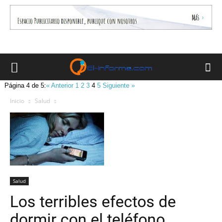
Página 4 de 5:
« Anterior
1
2
3
4
5
Siguiente »
Inicio
Salud
Salud
Los terribles efectos de
dormir con el teléfono