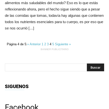
alimentos más saludables del mundo? Eso es lo que estás
reflexionando ahora, pero el hecho sigue siendo que a pesar
de las comidas que tomas, todavía hay algunas que contienen
todos los nutrientes esenciales para tu cuerpo, es por eso que
se nos ocurrió […]
Página 4 de 5:
« Anterior
1
2
3
4
5
Siguiente »
BANNER PUBLICITARIO
SIGUENOS
Facebook