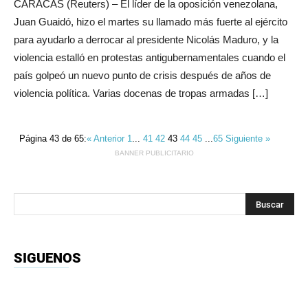
CARACAS (Reuters) – El líder de la oposición venezolana,
Juan Guaidó, hizo el martes su llamado más fuerte al ejército
para ayudarlo a derrocar al presidente Nicolás Maduro, y la
violencia estalló en protestas antigubernamentales cuando el
país golpeó un nuevo punto de crisis después de años de
violencia política. Varias docenas de tropas armadas […]
Página 43 de 65:
« Anterior
1
...
41
42
43
44
45
...
65
Siguiente »
BANNER PUBLICITARIO
SIGUENOS