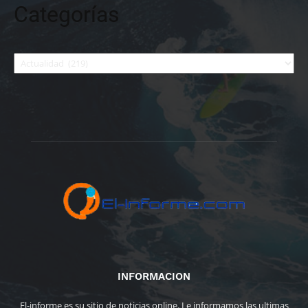
Categorías
Categorías
INFORMACION
El-informe es su sitio de noticias online. Le informamos las ultimas