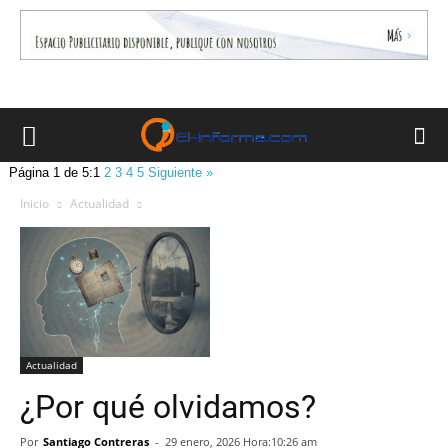
Página 1 de 5:
1
2
3
4
5
Siguiente »
Inicio
Actualidad
Actualidad
¿Por qué olvidamos?
Por
Santiago Contreras
-
29 enero, 2026 Hora:10:26 am