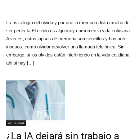
La psicología del olvido y por qué la memoria dista mucho de
ser perfecta El olvido es algo muy común en la vida cotidiana.
A veces, estos lapsus de memoria son sencillos y bastante
inocuos, como olvidar devolver una llamada telefónica. Sin
embargo, si los olvidos están interfiriendo en la vida cotidiana
ahí si hay […]
Actualidad
¿La IA dejará sin trabajo a