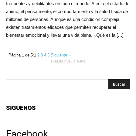
frecuentes y debilitantes en todo el mundo. Afecta el estado de
ánimo, el pensamiento, el comportamiento y la salud física de
millones de personas. Aunque es una condición compleja,
existen tratamientos eficaces que permiten recuperar el
bienestar emocional y llevar una vida plena. ¿Qué es la […]
Página 1 de 5:
1
2
3
4
5
Siguiente »
BANNER PUBLICITARIO
SIGUENOS
Facebook