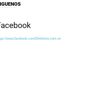
IGUENOS
Facebook
tps://www.facebook.com/Elinforme.com.ve