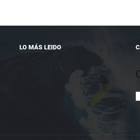
LO MÁS LEIDO
C
Ca