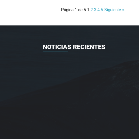
Página 1 de 5:
1
2
3
4
5
Siguiente »
NOTICIAS RECIENTES