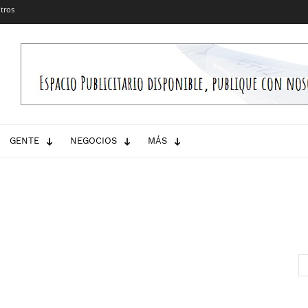
tros
GENTE
NEGOCIOS
MÁS