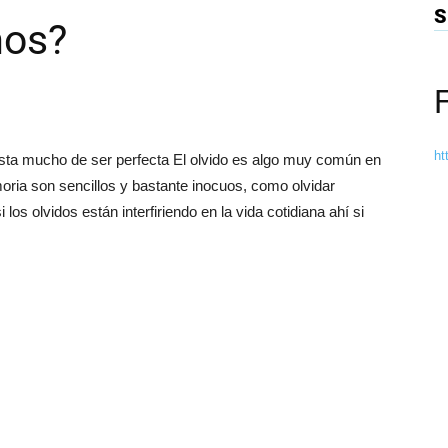
S
mos?
ht
dista mucho de ser perfecta El olvido es algo muy común en
oria son sencillos y bastante inocuos, como olvidar
los olvidos están interfiriendo en la vida cotidiana ahí si