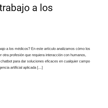
trabajo a los
 trabajo a los médicos? En este artículo analizamos cómo los
er otra profesión que requiera interacción con humanos,
hatbot para dar soluciones eficaces en cualquier campo
encia artificial aplicada […]