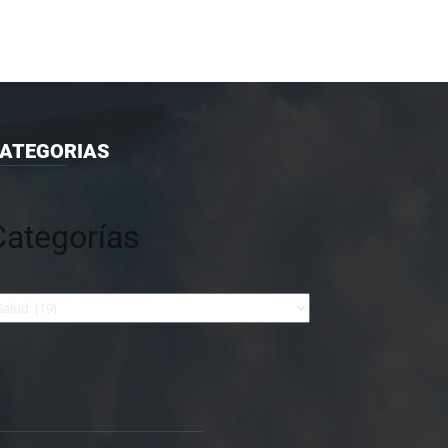
ATEGORIAS
Categorías
tegorías