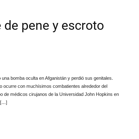
e de pene y escroto
 una bomba oculta en Afganistán y perdió sus genitales.
omo ocurre con muchísimos combatientes alrededor del
o de médicos cirujanos de la Universidad John Hopkins en
 […]