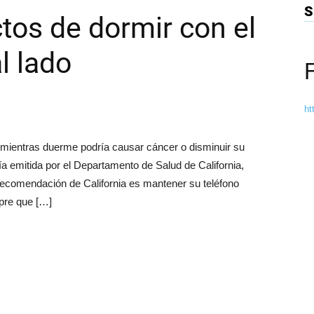
S
ctos de dormir con el
l lado
ht
 mientras duerme podría causar cáncer o disminuir su
 emitida por el Departamento de Salud de California,
 recomendación de California es mantener su teléfono
mpre que […]