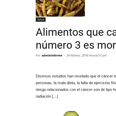
Salud
Alimentos que ca
número 3 es mor
Por
adminInforme
-
24 febrero, 2018 Hora:6:57 pm
Diversos estudios han revelado que el cáncer es
personas, la mala dieta, la falta de ejercicios f
riesgo relacionados con el cáncer son de tipo her
radiación […]