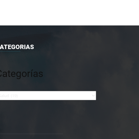
ATEGORIAS
Categorías
tegorías