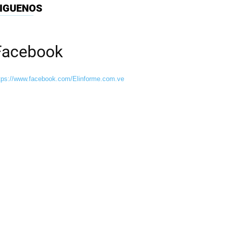
IGUENOS
Facebook
tps://www.facebook.com/Elinforme.com.ve