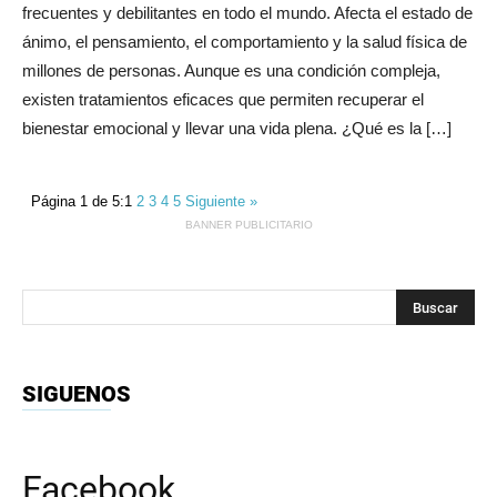
frecuentes y debilitantes en todo el mundo. Afecta el estado de
ánimo, el pensamiento, el comportamiento y la salud física de
millones de personas. Aunque es una condición compleja,
existen tratamientos eficaces que permiten recuperar el
bienestar emocional y llevar una vida plena. ¿Qué es la […]
Página 1 de 5:
1
2
3
4
5
Siguiente »
BANNER PUBLICITARIO
SIGUENOS
Facebook