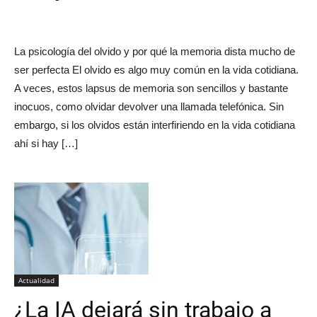
La psicología del olvido y por qué la memoria dista mucho de
ser perfecta El olvido es algo muy común en la vida cotidiana.
A veces, estos lapsus de memoria son sencillos y bastante
inocuos, como olvidar devolver una llamada telefónica. Sin
embargo, si los olvidos están interfiriendo en la vida cotidiana
ahí si hay […]
Actualidad
¿La IA dejará sin trabajo a