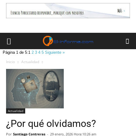
Página 1 de 5:
1
2
3
4
5
Siguiente »
Inicio
Actualidad
Actualidad
¿Por qué olvidamos?
Por
Santiago Contreras
-
29 enero, 2026 Hora:10:26 am