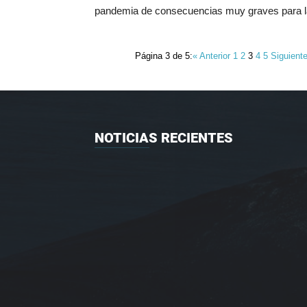
pandemia de consecuencias muy graves para l
Página 3 de 5:
« Anterior
1
2
3
4
5
Siguient
NOTICIAS RECIENTES