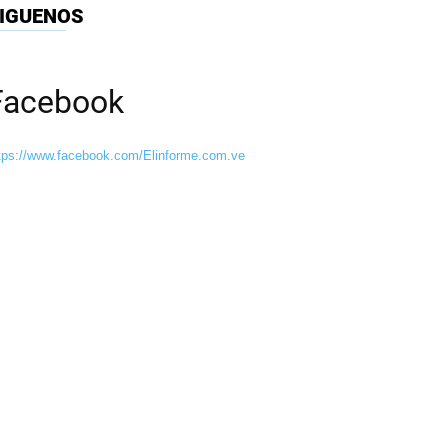
IGUENOS
Facebook
tps://www.facebook.com/Elinforme.com.ve