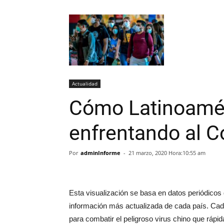
Actualidad
Cómo Latinoamér
enfrentando al C
Por
adminInforme
-
21 marzo, 2020 Hora:10:55 am
Esta visualización se basa en datos periódicos
información más actualizada de cada país. Cada
para combatir el peligroso virus chino que rá