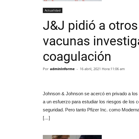
Actualidad
J&J pidió a otros
vacunas investig
coagulación
Por
adminInforme
-
16 abril, 2021 Hora:11:06 am
Johnson & Johnson se acercó en privado a los r
a un esfuerzo para estudiar los riesgos de los 
seguridad. Pero tanto Pfizer Inc. como Moderna 
[…]