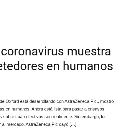
 coronavirus muestra
etedores en humanos
de Oxford está desarrollando con AstraZeneca Plc., mostró
as en humanos. Ahora está lista para pasar a ensayos
 sobre cuán efectivos son realmente. Sin embargo, los
er al mercado. AstraZeneca Plc cayó […]