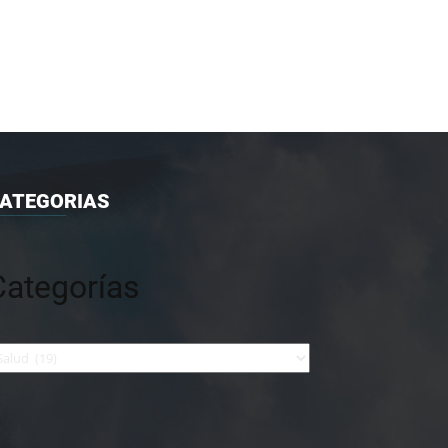
ATEGORIAS
Categorías
tegorías