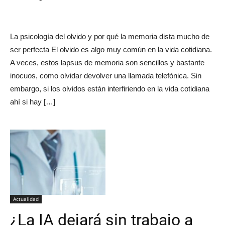
La psicología del olvido y por qué la memoria dista mucho de
ser perfecta El olvido es algo muy común en la vida cotidiana.
A veces, estos lapsus de memoria son sencillos y bastante
inocuos, como olvidar devolver una llamada telefónica. Sin
embargo, si los olvidos están interfiriendo en la vida cotidiana
ahí si hay […]
Actualidad
¿La IA dejará sin trabajo a