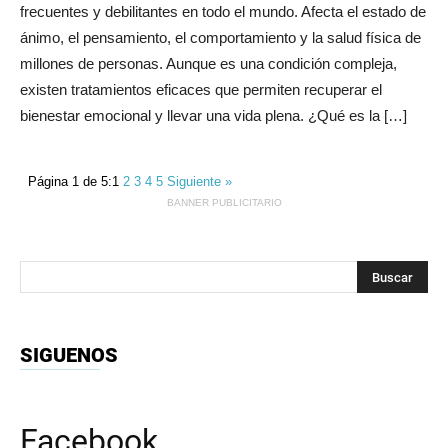
frecuentes y debilitantes en todo el mundo. Afecta el estado de
ánimo, el pensamiento, el comportamiento y la salud física de
millones de personas. Aunque es una condición compleja,
existen tratamientos eficaces que permiten recuperar el
bienestar emocional y llevar una vida plena. ¿Qué es la […]
Página 1 de 5:
1
2
3
4
5
Siguiente »
BANNER PUBLICITARIO
SIGUENOS
Facebook