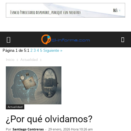
Página 1 de 5:
1
2
3
4
5
Siguiente »
Inicio
Actualidad
Actualidad
¿Por qué olvidamos?
Por
Santiago Contreras
-
29 enero, 2026 Hora:10:26 am