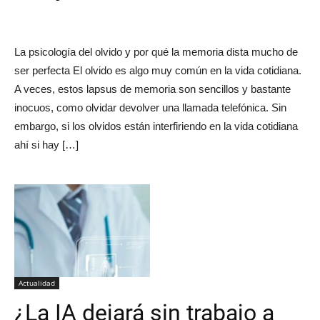
La psicología del olvido y por qué la memoria dista mucho de
ser perfecta El olvido es algo muy común en la vida cotidiana.
A veces, estos lapsus de memoria son sencillos y bastante
inocuos, como olvidar devolver una llamada telefónica. Sin
embargo, si los olvidos están interfiriendo en la vida cotidiana
ahí si hay […]
Actualidad
¿La IA dejará sin trabajo a