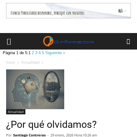
Página 1 de 5:
1
2
3
4
5
Siguiente »
Inicio
Actualidad
Actualidad
¿Por qué olvidamos?
Por
Santiago Contreras
-
29 enero, 2026 Hora:10:26 am