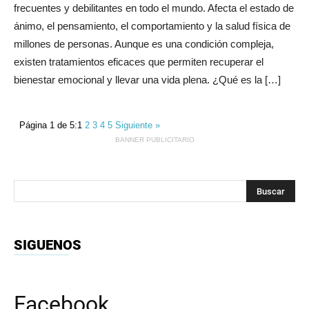
frecuentes y debilitantes en todo el mundo. Afecta el estado de
ánimo, el pensamiento, el comportamiento y la salud física de
millones de personas. Aunque es una condición compleja,
existen tratamientos eficaces que permiten recuperar el
bienestar emocional y llevar una vida plena. ¿Qué es la […]
Página 1 de 5:
1
2
3
4
5
Siguiente »
BANNER PUBLICITARIO
SIGUENOS
Facebook