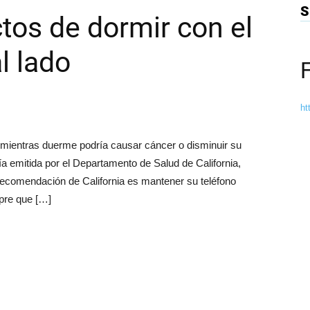
S
ctos de dormir con el
l lado
ht
 mientras duerme podría causar cáncer o disminuir su
 emitida por el Departamento de Salud de California,
 recomendación de California es mantener su teléfono
mpre que […]