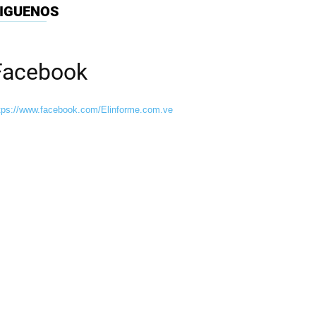
IGUENOS
Facebook
tps://www.facebook.com/Elinforme.com.ve