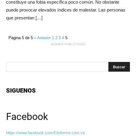
constituye una fobia específica poco común. No obstante
puede provocar elevados índices de malestar. Las personas
que presentan […]
Página 5 de 5:
« Anterior
1
2
3
4
5
BANNER PUBLICITARIO
SIGUENOS
Facebook
https://www.facebook.com/Elinforme.com.ve