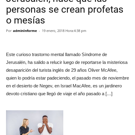
personas se crean profetas
o mesías
Por
adminInforme
-
19 enero, 2018 Hora:4:38 pm
Este curioso trastorno mental llamado Síndrome de
Jerusalén, ha salido a relucir luego de reportarse la misteriosa
desaparición del turista inglés de 29 años Oliver McAfee,
quien lo podría estar padeciendo, el pasado mes de noviembre
en el desierto de Negev, en Israel MacAfee, es un jardinero
devoto cristiano que llegó de viaje el año pasado a […]