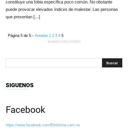
constituye una fobia específica poco común. No obstante
puede provocar elevados índices de malestar. Las personas
que presentan […]
Página 5 de 5:
« Anterior
1
2
3
4
5
BANNER PUBLICITARIO
SIGUENOS
Facebook
https://www.facebook.com/Elinforme.com.ve