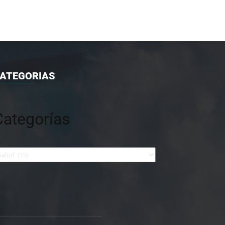
ATEGORIAS
Categorías
tegorías