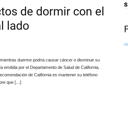
S
ctos de dormir con el
l lado
ht
 mientras duerme podría causar cáncer o disminuir su
 emitida por el Departamento de Salud de California,
 recomendación de California es mantener su teléfono
mpre que […]