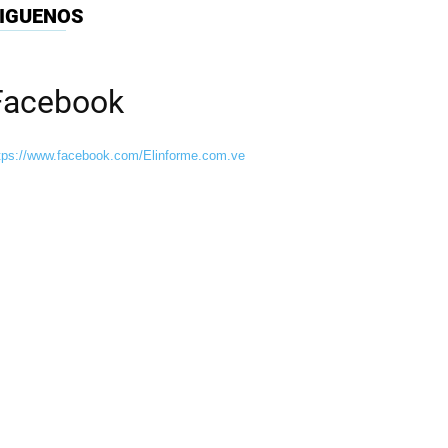
IGUENOS
Facebook
tps://www.facebook.com/Elinforme.com.ve