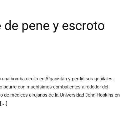
e de pene y escroto
 una bomba oculta en Afganistán y perdió sus genitales.
omo ocurre con muchísimos combatientes alrededor del
o de médicos cirujanos de la Universidad John Hopkins en
 […]