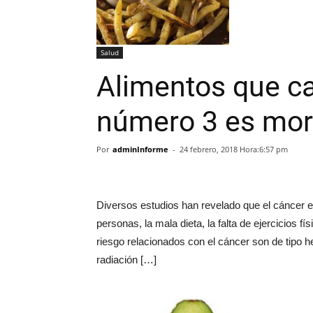
Salud
Alimentos que ca
número 3 es mor
Por
adminInforme
-
24 febrero, 2018 Hora:6:57 pm
Diversos estudios han revelado que el cáncer es
personas, la mala dieta, la falta de ejercicios f
riesgo relacionados con el cáncer son de tipo her
radiación […]