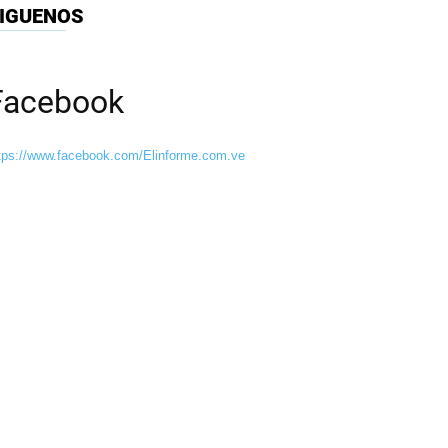
IGUENOS
Facebook
tps://www.facebook.com/Elinforme.com.ve