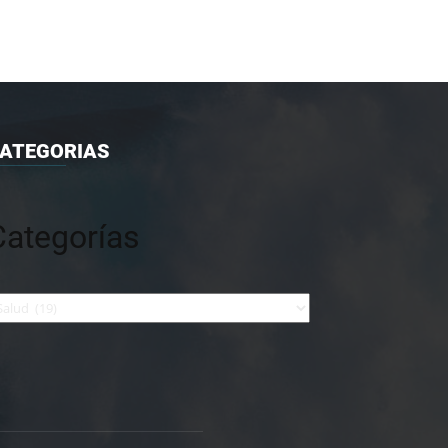
ATEGORIAS
Categorías
tegorías