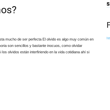
S
mos?
ht
dista mucho de ser perfecta El olvido es algo muy común en
oria son sencillos y bastante inocuos, como olvidar
los olvidos están interfiriendo en la vida cotidiana ahí si