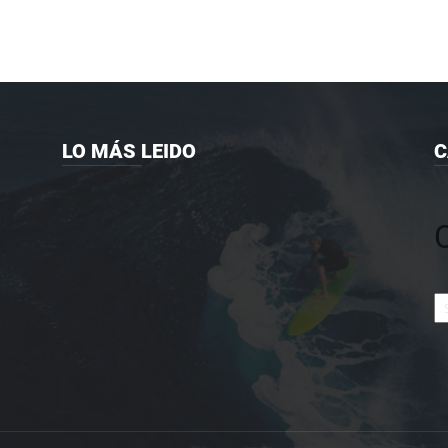
LO MÁS LEIDO
C
Ca