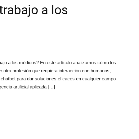
trabajo a los
 trabajo a los médicos? En este artículo analizamos cómo los
er otra profesión que requiera interacción con humanos,
hatbot para dar soluciones eficaces en cualquier campo
encia artificial aplicada […]