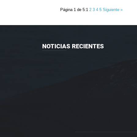
Página 1 de 5:
1
2
3
4
5
Siguiente »
NOTICIAS RECIENTES