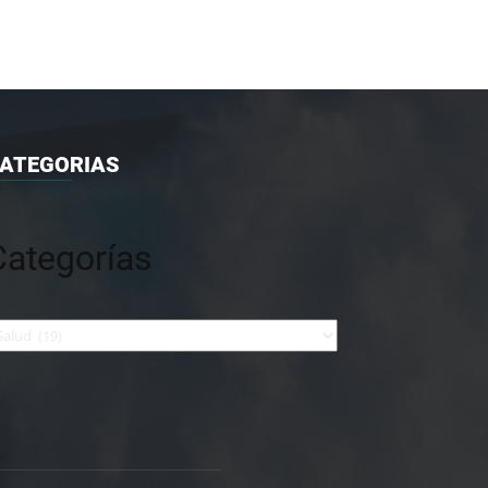
ATEGORIAS
Categorías
tegorías