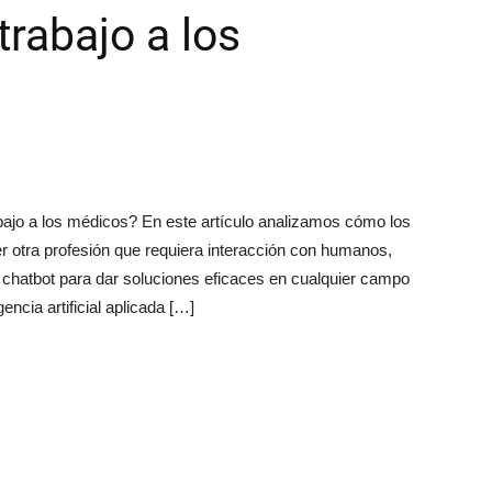
trabajo a los
 trabajo a los médicos? En este artículo analizamos cómo los
er otra profesión que requiera interacción con humanos,
hatbot para dar soluciones eficaces en cualquier campo
encia artificial aplicada […]