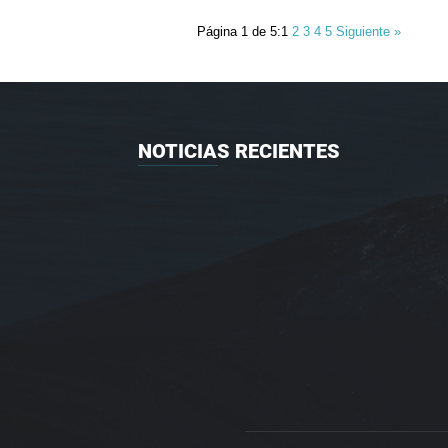
Página 1 de 5:
1
2
3
4
5
Siguiente »
NOTICIAS RECIENTES