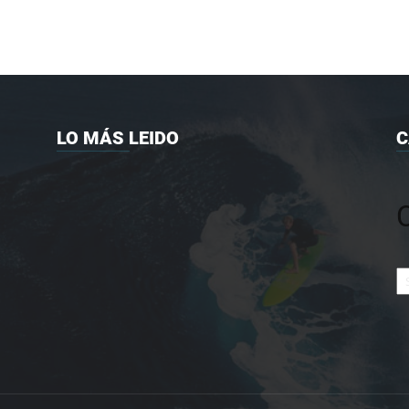
LO MÁS LEIDO
C
Ca