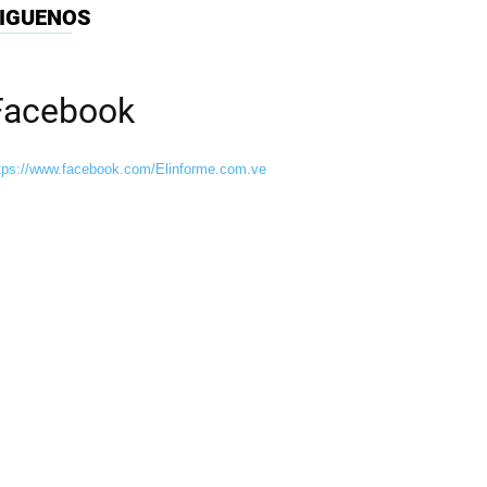
IGUENOS
Facebook
tps://www.facebook.com/Elinforme.com.ve