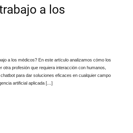
trabajo a los
 trabajo a los médicos? En este artículo analizamos cómo los
er otra profesión que requiera interacción con humanos,
hatbot para dar soluciones eficaces en cualquier campo
encia artificial aplicada […]