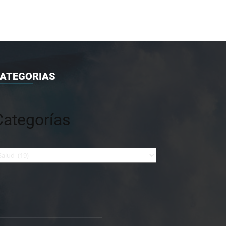
ATEGORIAS
Categorías
tegorías