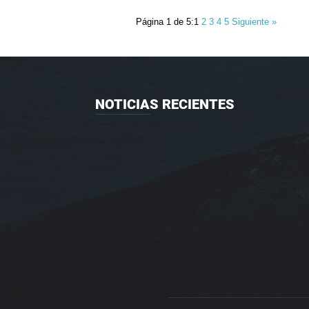
Página 1 de 5:
1
2
3
4
5
Siguiente »
NOTICIAS RECIENTES