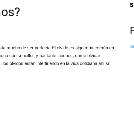
S
mos?
ht
dista mucho de ser perfecta El olvido es algo muy común en
oria son sencillos y bastante inocuos, como olvidar
los olvidos están interfiriendo en la vida cotidiana ahí si