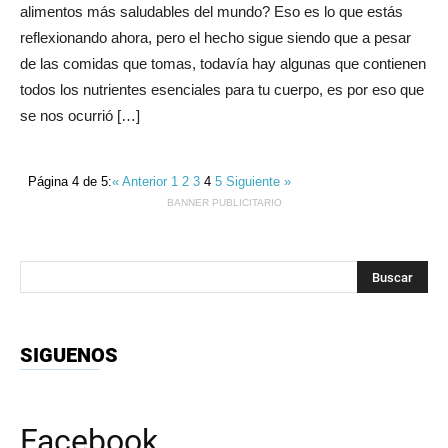
alimentos más saludables del mundo? Eso es lo que estás
reflexionando ahora, pero el hecho sigue siendo que a pesar
de las comidas que tomas, todavía hay algunas que contienen
todos los nutrientes esenciales para tu cuerpo, es por eso que
se nos ocurrió […]
Página 4 de 5:
« Anterior
1
2
3
4
5
Siguiente »
BANNER PUBLICITARIO
SIGUENOS
Facebook