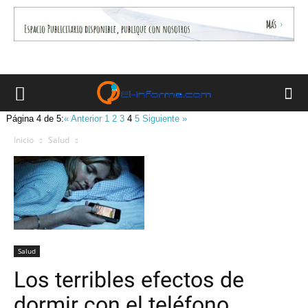
Página 4 de 5:
« Anterior
1
2
3
4
5
Siguiente »
Inicio
Salud
Salud
Los terribles efectos de
dormir con el teléfono